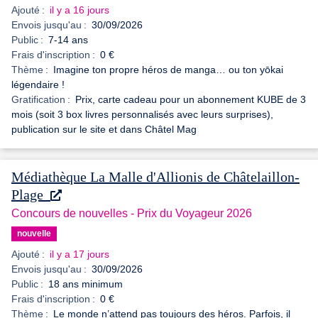
Ajouté :
il y a 16 jours
Envois jusqu'au :
30/09/2026
Public :
7-14 ans
Frais d'inscription :
0 €
Thème :
Imagine ton propre héros de manga… ou ton yōkai
légendaire !
Gratification :
Prix, carte cadeau pour un abonnement KUBE de 3
mois (soit 3 box livres personnalisés avec leurs surprises),
publication sur le site et dans Châtel Mag
Médiathèque La Malle d'Allionis de Châtelaillon-
Plage
Concours de nouvelles - Prix du Voyageur 2026
nouvelle
Ajouté :
il y a 17 jours
Envois jusqu'au :
30/09/2026
Public :
18 ans minimum
Frais d'inscription :
0 €
Thème :
Le monde n’attend pas toujours des héros. Parfois, il