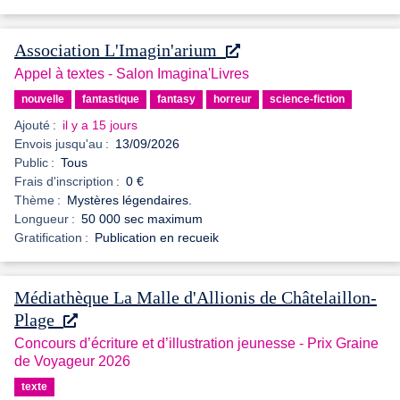
Association L'Imagin'arium
Appel à textes - Salon Imagina'Livres
nouvelle
fantastique
fantasy
horreur
science-fiction
Ajouté :
il y a 15 jours
Envois jusqu'au :
13/09/2026
Public :
Tous
Frais d'inscription :
0 €
Thème :
Mystères légendaires.
Longueur :
50 000 sec maximum
Gratification :
Publication en recueik
Médiathèque La Malle d'Allionis de Châtelaillon-
Plage
Concours d’écriture et d’illustration jeunesse - Prix Graine
de Voyageur 2026
texte