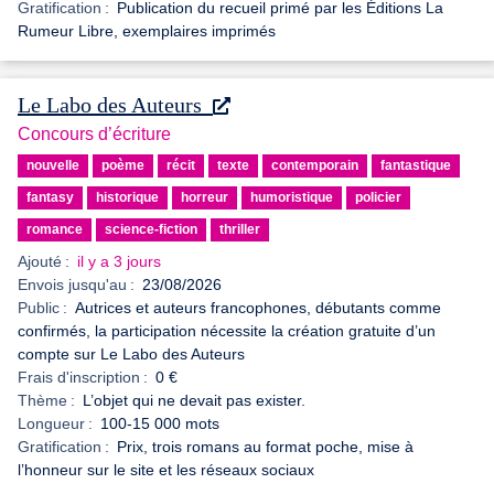
Gratification :
Publication du recueil primé par les Éditions La
Rumeur Libre, exemplaires imprimés
Le Labo des Auteurs
Concours d’écriture
nouvelle
poème
récit
texte
contemporain
fantastique
fantasy
historique
horreur
humoristique
policier
romance
science-fiction
thriller
Ajouté :
il y a 3 jours
Envois jusqu'au :
23/08/2026
Public :
Autrices et auteurs francophones, débutants comme
confirmés, la participation nécessite la création gratuite d’un
compte sur Le Labo des Auteurs
Frais d'inscription :
0 €
Thème :
L’objet qui ne devait pas exister.
Longueur :
100-15 000 mots
Gratification :
Prix, trois romans au format poche, mise à
l’honneur sur le site et les réseaux sociaux