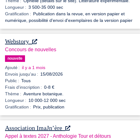
Thème :
Ophélie (détails sur le site). Littérature expérimentale.
Longueur :
3 500-35 000 sec
Gratification :
Publication dans la revue, en version papier et
numérique, possibilité d'envoi d'exemplaires de la version papier
Webstory
Concours de nouvelles
nouvelle
Ajouté :
il y a 1 mois
Envois jusqu'au :
15/08/2026
Public :
Tous
Frais d'inscription :
0-8 €
Thème :
Aventure botanique.
Longueur :
10 000-12 000 sec
Gratification :
Prix, publication
Association ImaJn’ère
Appel à textes 2027 - Anthologie Tour et détours