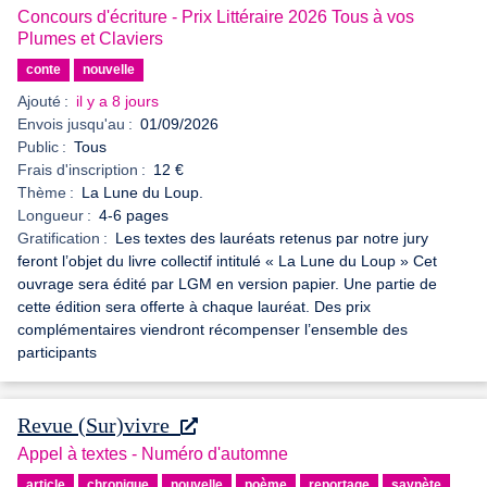
Concours d'écriture - Prix Littéraire 2026 Tous à vos
Plumes et Claviers
conte
nouvelle
Ajouté :
il y a 8 jours
Envois jusqu'au :
01/09/2026
Public :
Tous
Frais d'inscription :
12 €
Thème :
La Lune du Loup.
Longueur :
4-6 pages
Gratification :
Les textes des lauréats retenus par notre jury
feront l’objet du livre collectif intitulé « La Lune du Loup » Cet
ouvrage sera édité par LGM en version papier. Une partie de
cette édition sera offerte à chaque lauréat. Des prix
complémentaires viendront récompenser l’ensemble des
participants
Revue (Sur)vivre
Appel à textes - Numéro d'automne
article
chronique
nouvelle
poème
reportage
saynète