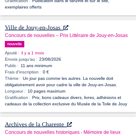
Gratification :
Publication dans le fanzine et sur le site,
exemplaires offerts
Ville de Jouy-en-Josas
Concours de nouvelles – Prix Littéraire de Jouy-en-Josas
nouvelle
Ajouté :
il y a 1 mois
Envois jusqu'au :
23/08/2026
Public :
11 ans minimum
Frais d'inscription :
0 €
Thème :
Un jour pas comme les autres. La nouvelle doit
obligatoirement avoir pour cadre la ville de Jouy-en-Josas.
Longueur :
10 pages maximum
Gratification :
Prix, bons cadeaux divers, livres, adhésions et
cadeaux de la collection exclusive du Musée de la Toile de Jouy
Archives de la Charente
Concours de nouvelles historiques - Mémoire de lieux