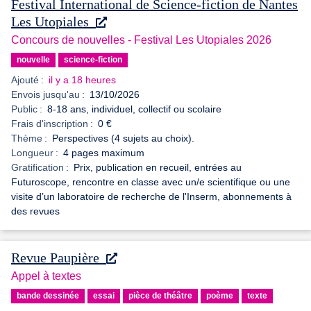
Festival International de Science-fiction de Nantes
Les Utopiales
Concours de nouvelles - Festival Les Utopiales 2026
nouvelle
science-fiction
Ajouté :
il y a 18 heures
Envois jusqu'au :
13/10/2026
Public :
8-18 ans, individuel, collectif ou scolaire
Frais d'inscription :
0 €
Thème :
Perspectives (4 sujets au choix).
Longueur :
4 pages maximum
Gratification :
Prix, publication en recueil, entrées au
Futuroscope, rencontre en classe avec un/e scientifique ou une
visite d’un laboratoire de recherche de l'Inserm, abonnements à
des revues
Revue Paupière
Appel à textes
bande dessinée
essai
pièce de théâtre
poème
texte