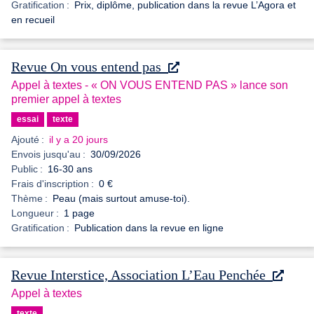
Gratification :
Prix, diplôme, publication dans la revue L’Agora et
en recueil
Revue On vous entend pas
Appel à textes - « ON VOUS ENTEND PAS » lance son
premier appel à textes
essai
texte
Ajouté :
il y a 20 jours
Envois jusqu'au :
30/09/2026
Public :
16-30 ans
Frais d'inscription :
0 €
Thème :
Peau (mais surtout amuse-toi).
Longueur :
1 page
Gratification :
Publication dans la revue en ligne
Revue Interstice, Association L’Eau Penchée
Appel à textes
texte