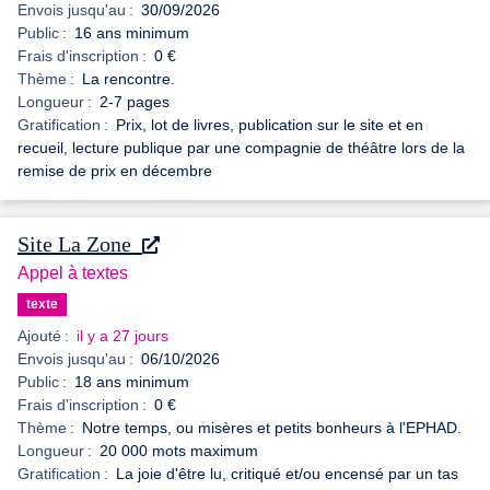
Envois jusqu'au :
30/09/2026
Public :
16 ans minimum
Frais d'inscription :
0 €
Thème :
La rencontre.
Longueur :
2-7 pages
Gratification :
Prix, lot de livres, publication sur le site et en
recueil, lecture publique par une compagnie de théâtre lors de la
remise de prix en décembre
Site La Zone
Appel à textes
texte
Ajouté :
il y a 27 jours
Envois jusqu'au :
06/10/2026
Public :
18 ans minimum
Frais d'inscription :
0 €
Thème :
Notre temps, ou misères et petits bonheurs à l'EPHAD.
Longueur :
20 000 mots maximum
Gratification :
La joie d'être lu, critiqué et/ou encensé par un tas