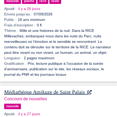
nouvelle
poème
récit
texte
Ajouté :
il y a 26 jours
Envois jusqu'au :
07/09/2026
Public :
18 ans minimum
Frais d'inscription :
0 €
Thème :
Mille et une histoires de la nuit. Dans la RICE
Millevaches, embarquez-nous dans les nuits du Parc, nuits
merveilleuses où l'émotion et le sensible se rencontrent. Le
contenu doit se dérouler sur le territoire de la RICE. Le narrateur
peut être vivant ou non vivant, un humain, un animal, un objet.
Longueur :
2 pages maximum
Gratification :
Prix, lecture publique à l'occasion de la soirée
d'anniversaire, publication sur le site, les réseaux sociaux, le
journal du PNR et les journaux locaux
Médiathèque Amikuze de Saint Palais
Concours de nouvelles
nouvelle
Ajouté :
il y a 27 jours