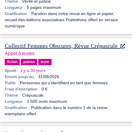
Thème :
Vérité et justice.
Longueur :
5 pages maximum
Gratification :
Parution dans notre revue en ligne et papier,
recueil des éditions associatives Poétisthme offert en version
numérique
Collectif Femmes Obscures, Revue Crépuscule
Appel à textes
fiction
poème
texte
Ajouté :
il y a 30 jours
Envois jusqu'au :
31/08/2026
Public :
Personnes qui s'identifient en tant que femmes
Frais d'inscription :
0 €
Thème :
Crépuscule.
Longueur :
1 500 mots maximum
Gratification :
Publication dans le numéro 1 de la revue,
exemplaire offert