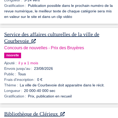
Longueur :
3-14 vers
Gratification :
Publication possible dans le prochain numéro de la
revue numérique, le meilleur texte de chaque catégorie sera mis
en valeur sur le site et dans un clip vidéo
Service des affaires culturelles de la ville de
Courbevoie
Concours de nouvelles - Prix des Bruyères
nouvelle
Ajouté :
il y a 1 mois
Envois jusqu'au :
23/08/2026
Public :
Tous
Frais d'inscription :
0 €
Thème :
La ville de Courbevoie doit apparaitre dans le récit.
Longueur :
20 000-40 000 sec
Gratification :
Prix, publication en recueil
Bibliothèque de Clérieux