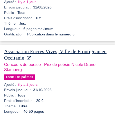
Ajouté :
il y a 1 jour
Envois jusqu'au :
31/08/2026
Public :
Tous
Frais d'inscription :
0 €
Thème :
Jus.
Longueur :
6 pages maximum
Gratification :
Publication dans le numéro 5
Association Encres Vives, Ville de Frontignan en
Occitanie
Concours de poésie - Prix de poésie Nicole Drano-
Stamberg
recueil de poèmes
Ajouté :
il y a 2 jours
Envois jusqu'au :
31/10/2026
Public :
Tous
Frais d'inscription :
20 €
Thème :
Libre.
Longueur :
40-50 pages