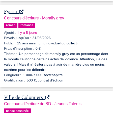
Fyctia
Concours d'écriture - Morally grey
roman
romance
Ajouté :
il y a 5 jours
Envois jusqu'au :
31/08/2026
Public :
15 ans minimum, individuel ou collectif
Frais d'inscription :
0 €
Thème :
Un personnage dit morally grey est un personnage dont
la morale cautionne certains actes de violence. Attention, il a des
valeurs ! Mais il n’hésitera pas à agir de manière plus ou moins
extrême pour les défendre.
Longueur :
1 000-7 000 sec/chapitre
Gratification :
500 €, contrat d'édition
Ville de Colomiers
Concours d'écriture de BD - Jeunes Talents
bande dessinée