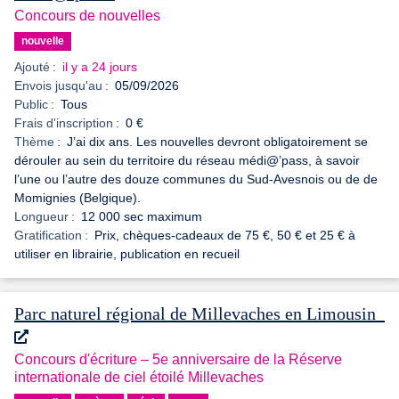
Concours de nouvelles
nouvelle
Ajouté :
il y a 24 jours
Envois jusqu'au :
05/09/2026
Public :
Tous
Frais d'inscription :
0 €
Thème :
J’ai dix ans. Les nouvelles devront obligatoirement se
dérouler au sein du territoire du réseau médi@’pass, à savoir
l’une ou l’autre des douze communes du Sud-Avesnois ou de de
Momignies (Belgique).
Longueur :
12 000 sec maximum
Gratification :
Prix, chèques-cadeaux de 75 €, 50 € et 25 € à
utiliser en librairie, publication en recueil
Parc naturel régional de Millevaches en Limousin
Concours d'écriture – 5e anniversaire de la Réserve
internationale de ciel étoilé Millevaches