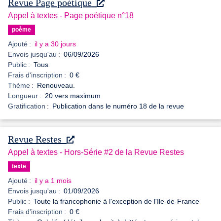
Revue Page poétique
Appel à textes - Page poétique n°18
poème
Ajouté :
il y a 30 jours
Envois jusqu'au :
06/09/2026
Public :
Tous
Frais d'inscription :
0 €
Thème :
Renouveau.
Longueur :
20 vers maximum
Gratification :
Publication dans le numéro 18 de la revue
Revue Restes
Appel à textes - Hors-Série #2 de la Revue Restes
texte
Ajouté :
il y a 1 mois
Envois jusqu'au :
01/09/2026
Public :
Toute la francophonie à l'exception de l'Ile-de-France
Frais d'inscription :
0 €