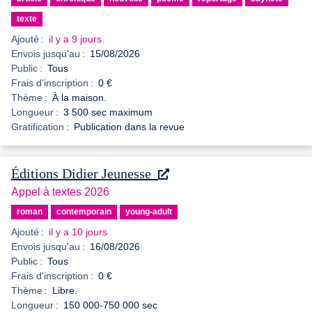
texte
Ajouté :
il y a 9 jours
Envois jusqu'au :
15/08/2026
Public :
Tous
Frais d'inscription :
0 €
Thème :
À la maison.
Longueur :
3 500 sec maximum
Gratification :
Publication dans la revue
Éditions Didier Jeunesse
Appel à textes 2026
roman
contemporain
young-adult
Ajouté :
il y a 10 jours
Envois jusqu'au :
16/08/2026
Public :
Tous
Frais d'inscription :
0 €
Thème :
Libre.
Longueur :
150 000-750 000 sec