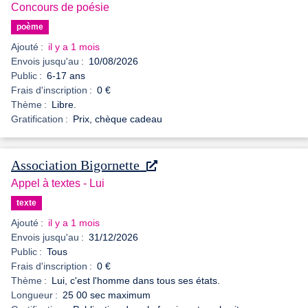
Concours de poésie
poème
Ajouté :
il y a 1 mois
Envois jusqu'au :
10/08/2026
Public :
6-17 ans
Frais d'inscription :
0 €
Thème :
Libre.
Gratification :
Prix, chèque cadeau
Association Bigornette
Appel à textes - Lui
texte
Ajouté :
il y a 1 mois
Envois jusqu'au :
31/12/2026
Public :
Tous
Frais d'inscription :
0 €
Thème :
Lui, c'est l'homme dans tous ses états.
Longueur :
25 00 sec maximum