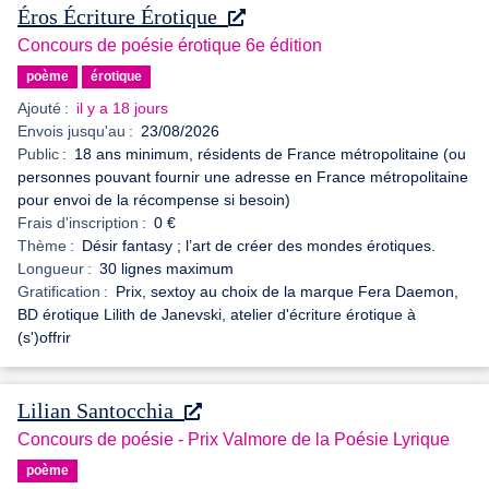
Éros Écriture Érotique
Concours de poésie érotique 6e édition
poème
érotique
Ajouté :
il y a 18 jours
Envois jusqu'au :
23/08/2026
Public :
18 ans minimum, résidents de France métropolitaine (ou
personnes pouvant fournir une adresse en France métropolitaine
pour envoi de la récompense si besoin)
Frais d'inscription :
0 €
Thème :
Désir fantasy ; l’art de créer des mondes érotiques.
Longueur :
30 lignes maximum
Gratification :
Prix, sextoy au choix de la marque Fera Daemon,
BD érotique Lilith de Janevski, atelier d'écriture érotique à
(s')offrir
Lilian Santocchia
Concours de poésie - Prix Valmore de la Poésie Lyrique
poème