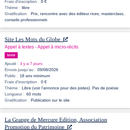
Frais d'inscription :
0 €
Thème :
libre
Gratification :
Prix, rencontre avec des éditeur.rices, masterclass,
conseils professionnels
Site Les Mots du Globe
Appel à textes - Appel à micro-récits
texte
Ajouté :
il y a 7 jours
Envois jusqu'au :
09/08/2026
Public :
18 ans minimum
Frais d'inscription :
0 €
Thème :
Libre (voir l'annonce pour des pistes). Pas de poésie.
Longueur :
60 mots
Gratification :
Publication sur le site
La Grange de Mercure Edition, Association
Promotion du Patrimoine