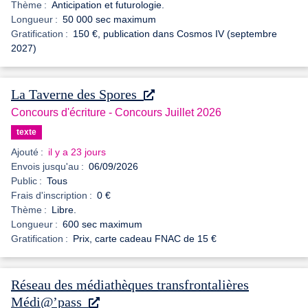
Thème :
Anticipation et futurologie.
Longueur :
50 000 sec maximum
Gratification :
150 €, publication dans Cosmos IV (septembre
2027)
La Taverne des Spores
Concours d'écriture - Concours Juillet 2026
texte
Ajouté :
il y a 23 jours
Envois jusqu'au :
06/09/2026
Public :
Tous
Frais d'inscription :
0 €
Thème :
Libre.
Longueur :
600 sec maximum
Gratification :
Prix, carte cadeau FNAC de 15 €
Réseau des médiathèques transfrontalières
Médi@’pass