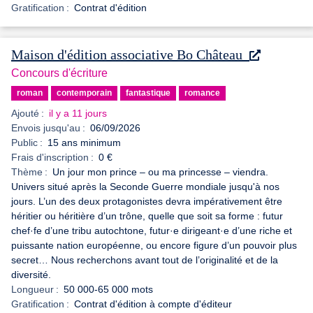
Gratification :
Contrat d'édition
Maison d'édition associative Bo Château
Concours d'écriture
roman
contemporain
fantastique
romance
Ajouté :
il y a 11 jours
Envois jusqu'au :
06/09/2026
Public :
15 ans minimum
Frais d'inscription :
0 €
Thème :
Un jour mon prince – ou ma princesse – viendra.
Univers situé après la Seconde Guerre mondiale jusqu'à nos
jours. L’un des deux protagonistes devra impérativement être
héritier ou héritière d’un trône, quelle que soit sa forme : futur
chef·fe d’une tribu autochtone, futur·e dirigeant·e d’une riche et
puissante nation européenne, ou encore figure d’un pouvoir plus
secret… Nous recherchons avant tout de l’originalité et de la
diversité.
Longueur :
50 000-65 000 mots
Gratification :
Contrat d'édition à compte d'éditeur