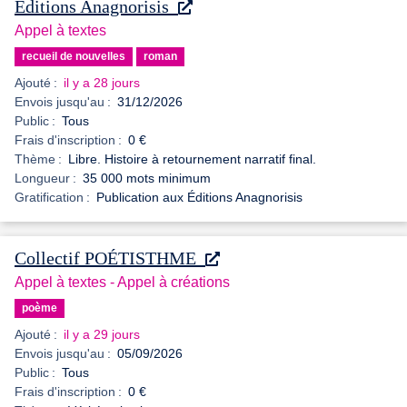
Éditions Anagnorisis
Appel à textes
recueil de nouvelles
roman
Ajouté :
il y a 28 jours
Envois jusqu'au :
31/12/2026
Public :
Tous
Frais d'inscription :
0 €
Thème :
Libre. Histoire à retournement narratif final.
Longueur :
35 000 mots minimum
Gratification :
Publication aux Éditions Anagnorisis
Collectif POÉTISTHME
Appel à textes - Appel à créations
poème
Ajouté :
il y a 29 jours
Envois jusqu'au :
05/09/2026
Public :
Tous
Frais d'inscription :
0 €