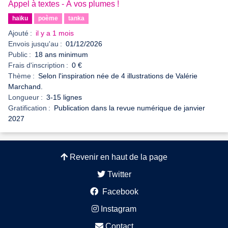
Appel à textes - À vos plumes !
haïku
poème
tanka
Ajouté :
il y a 1 mois
Envois jusqu'au :
01/12/2026
Public :
18 ans minimum
Frais d'inscription :
0 €
Thème :
Selon l'inspiration née de 4 illustrations de Valérie
Marchand.
Longueur :
3-15 lignes
Gratification :
Publication dans la revue numérique de janvier
2027
Revenir en haut de la page
Twitter
Facebook
Instagram
Contact