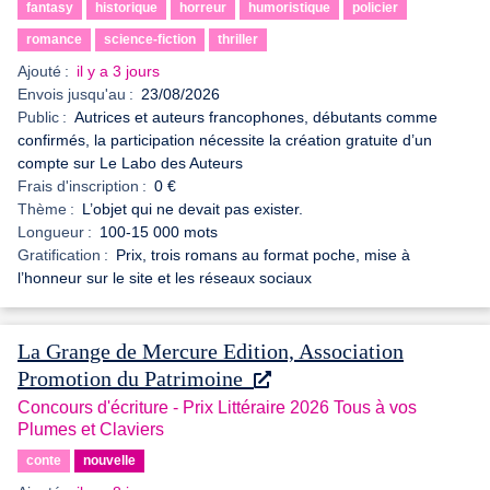
fantasy
historique
horreur
humoristique
policier
romance
science-fiction
thriller
Ajouté :
il y a 3 jours
Envois jusqu'au :
23/08/2026
Public :
Autrices et auteurs francophones, débutants comme
confirmés, la participation nécessite la création gratuite d’un
compte sur Le Labo des Auteurs
Frais d'inscription :
0 €
Thème :
L’objet qui ne devait pas exister.
Longueur :
100-15 000 mots
Gratification :
Prix, trois romans au format poche, mise à
l’honneur sur le site et les réseaux sociaux
La Grange de Mercure Edition, Association
Promotion du Patrimoine
Concours d'écriture - Prix Littéraire 2026 Tous à vos
Plumes et Claviers
conte
nouvelle