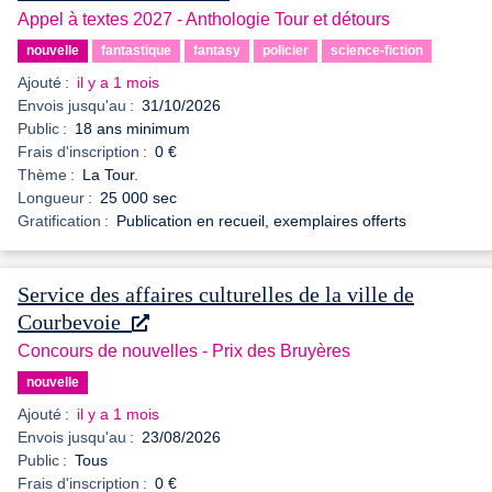
Appel à textes 2027 - Anthologie Tour et détours
nouvelle
fantastique
fantasy
policier
science-fiction
Ajouté :
il y a 1 mois
Envois jusqu'au :
31/10/2026
Public :
18 ans minimum
Frais d'inscription :
0 €
Thème :
La Tour.
Longueur :
25 000 sec
Gratification :
Publication en recueil, exemplaires offerts
Service des affaires culturelles de la ville de
Courbevoie
Concours de nouvelles - Prix des Bruyères
nouvelle
Ajouté :
il y a 1 mois
Envois jusqu'au :
23/08/2026
Public :
Tous
Frais d'inscription :
0 €