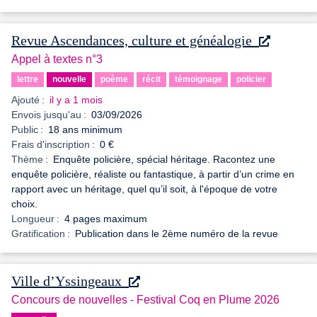
Revue Ascendances, culture et généalogie
Appel à textes n°3
lettre
nouvelle
poème
récit
témoignage
policier
Ajouté :
il y a 1 mois
Envois jusqu'au :
03/09/2026
Public :
18 ans minimum
Frais d'inscription :
0 €
Thème :
Enquête policière, spécial héritage. Racontez une
enquête policière, réaliste ou fantastique, à partir d’un crime en
rapport avec un héritage, quel qu’il soit, à l'époque de votre
choix.
Longueur :
4 pages maximum
Gratification :
Publication dans le 2ème numéro de la revue
Ville d’Yssingeaux
Concours de nouvelles - Festival Coq en Plume 2026