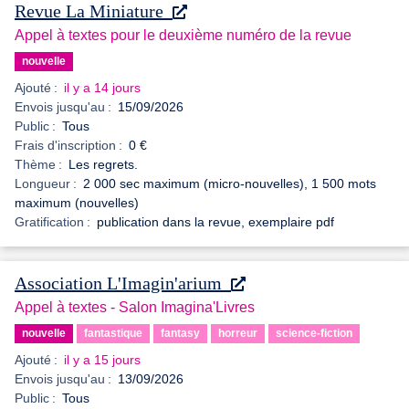
Revue La Miniature
Appel à textes pour le deuxième numéro de la revue
nouvelle
Ajouté :
il y a 14 jours
Envois jusqu'au :
15/09/2026
Public :
Tous
Frais d'inscription :
0 €
Thème :
Les regrets.
Longueur :
2 000 sec maximum (micro-nouvelles), 1 500 mots
maximum (nouvelles)
Gratification :
publication dans la revue, exemplaire pdf
Association L'Imagin'arium
Appel à textes - Salon Imagina'Livres
nouvelle
fantastique
fantasy
horreur
science-fiction
Ajouté :
il y a 15 jours
Envois jusqu'au :
13/09/2026
Public :
Tous