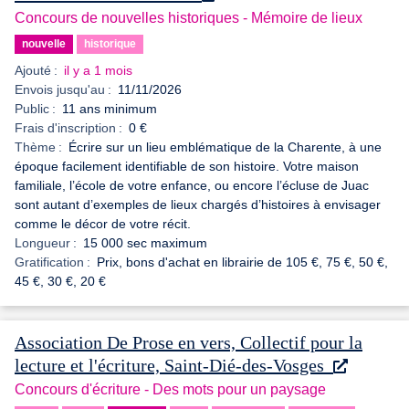
Concours de nouvelles historiques - Mémoire de lieux
nouvelle
historique
Ajouté :
il y a 1 mois
Envois jusqu'au :
11/11/2026
Public :
11 ans minimum
Frais d'inscription :
0 €
Thème :
Écrire sur un lieu emblématique de la Charente, à une
époque facilement identifiable de son histoire. Votre maison
familiale, l’école de votre enfance, ou encore l’écluse de Juac
sont autant d’exemples de lieux chargés d’histoires à envisager
comme le décor de votre récit.
Longueur :
15 000 sec maximum
Gratification :
Prix, bons d'achat en librairie de 105 €, 75 €, 50 €,
45 €, 30 €, 20 €
Association De Prose en vers, Collectif pour la
lecture et l'écriture, Saint-Dié-des-Vosges
Concours d'écriture - Des mots pour un paysage