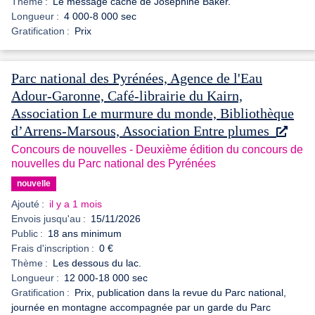
Thème :
Le message caché de Joséphine Baker.
Longueur :
4 000-8 000 sec
Gratification :
Prix
Parc national des Pyrénées, Agence de l'Eau
Adour-Garonne, Café-librairie du Kairn,
Association Le murmure du monde, Bibliothèque
d’Arrens-Marsous, Association Entre plumes
Concours de nouvelles - Deuxième édition du concours de
nouvelles du Parc national des Pyrénées
nouvelle
Ajouté :
il y a 1 mois
Envois jusqu'au :
15/11/2026
Public :
18 ans minimum
Frais d'inscription :
0 €
Thème :
Les dessous du lac.
Longueur :
12 000-18 000 sec
Gratification :
Prix, publication dans la revue du Parc national,
journée en montagne accompagnée par un garde du Parc