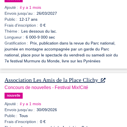
Ajouté :
il y a 1 mois
Envois jusqu'au :
26/03/2027
Public :
12-17 ans
Frais d'inscription :
0 €
Thème :
Les dessous du lac.
Longueur :
6 000-9 000 sec
Gratification :
Prix, publication dans la revue du Parc national,
journée en montagne accompagnée par un garde du Parc
national, place pour le spectacle du vendredi ou samedi soir du
7e festival Murmure du Monde, livre sur les Pyrénées
Association Les Amis de la Place Clichy
Concours de nouvelles - Festival Mix!Cité
nouvelle
Ajouté :
il y a 1 mois
Envois jusqu'au :
30/09/2026
Public :
Tous
Frais d'inscription :
0 €