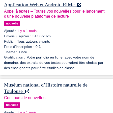
Application Web et Android RIMe
Appel à textes – Toutes vos nouvelles pour le lancement
d'une nouvelle plateforme de lecture
nouvelle
Ajouté :
il y a 1 mois
Envois jusqu'au :
31/08/2026
Public :
Tous auteurs vivants
Frais d'inscription :
0 €
Thème :
Libre.
Gratification :
Votre portfolio en ligne, avec votre nom de
domaine, des extraits de vos textes pourraient être choisis par
des enseignants pour être étudiés en classe
Muséum national d’Histoire naturelle de
Toulouse
Concours de nouvelles
nouvelle
Ajouté :
il y a 1 mois