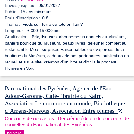
Envois jusqu'au :
05/01/2027
Public :
15 ans minimum
Frais d'inscription :
0 €
Thème :
Pieds sur Terre ou tête en l'air ?
Longueur :
6 000-15 000 sec
Gratification :
Prix, liseuses, abonnements annuels au Muséum,
paniers boutique du Muséum, beaux livres, déjeuner complet au
restaurant le Moaï, surprises Raisonnables ou évaporées de la
boutique du Muséum, cadeaux de nos partenaires, publication en
recueil et sur le site, création d’un livre audio via le podcast
Plumes en Voix
Parc national des Pyrénées, Agence de l'Eau
Adour-Garonne, Café-librairie du Kairn,
Association Le murmure du monde, Bibliothèque
d’Arrens-Marsous, Association Entre plumes
Concours de nouvelles - Deuxième édition du concours de
nouvelles du Parc national des Pyrénées
nouvelle