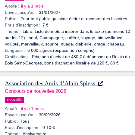
Ajouté :
il y a 1 mois
Envois jusqu'au :
31/01/2027
Public :
Pour tout public qui aime écrire et raconter des histoires
Frais d'inscription :
7 €
Thème :
Libre. Liste de mots à insérer dans le texte (au moins 10
sur les 12) : neuf, Champagne, cuillère, voyage, bienveillance,
volupté, merveilleux, sourire, nuage, diablerie, orage, chapeau.
Longueur :
6 000 signes (espace non compris)
Gratification :
Prix, bon d'achat de 480 € à dépenser au Relais du
Bois Saint-Georges, bons d'achat en librairie de 120 €, 80 €
Association des Amis d’Alain Spiess
Concours de nouvelles 2026
nouvelle
Ajouté :
il y a 1 mois
Envois jusqu'au :
30/09/2026
Public :
Tous
Frais d'inscription :
0-10 €
Thème :
Anniversaire.