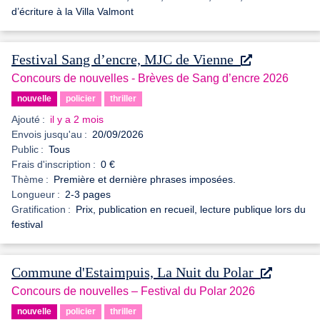
d’écriture à la Villa Valmont
Festival Sang d’encre, MJC de Vienne
Concours de nouvelles - Brèves de Sang d’encre 2026
nouvelle
policier
thriller
Ajouté :
il y a 2 mois
Envois jusqu'au :
20/09/2026
Public :
Tous
Frais d'inscription :
0 €
Thème :
Première et dernière phrases imposées.
Longueur :
2-3 pages
Gratification :
Prix, publication en recueil, lecture publique lors du
festival
Commune d'Estaimpuis, La Nuit du Polar
Concours de nouvelles – Festival du Polar 2026
nouvelle
policier
thriller