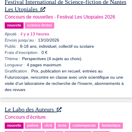
Festival International de Science-fiction de Nantes
Les Utopiales
Concours de nouvelles - Festival Les Utopiales 2026
nouvelle
science-fiction
Ajouté :
il y a 13 heures
Envois jusqu'au :
13/10/2026
Public :
8-18 ans, individuel, collectif ou scolaire
Frais d'inscription :
0 €
Thème :
Perspectives (4 sujets au choix).
Longueur :
4 pages maximum
Gratification :
Prix, publication en recueil, entrées au
Futuroscope, rencontre en classe avec un/e scientifique ou une
visite d’un laboratoire de recherche de l'Inserm, abonnements à
des revues
Le Labo des Auteurs
Concours d’écriture
nouvelle
poème
récit
texte
contemporain
fantastique