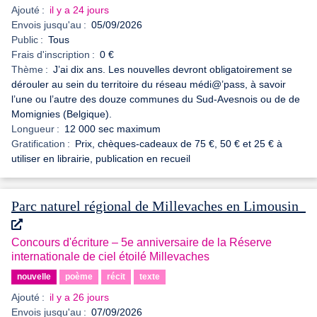
Ajouté :
il y a 24 jours
Envois jusqu'au :
05/09/2026
Public :
Tous
Frais d'inscription :
0 €
Thème :
J’ai dix ans. Les nouvelles devront obligatoirement se
dérouler au sein du territoire du réseau médi@’pass, à savoir
l’une ou l’autre des douze communes du Sud-Avesnois ou de de
Momignies (Belgique).
Longueur :
12 000 sec maximum
Gratification :
Prix, chèques-cadeaux de 75 €, 50 € et 25 € à
utiliser en librairie, publication en recueil
Parc naturel régional de Millevaches en Limousin
Concours d'écriture – 5e anniversaire de la Réserve
internationale de ciel étoilé Millevaches
nouvelle
poème
récit
texte
Ajouté :
il y a 26 jours
Envois jusqu'au :
07/09/2026