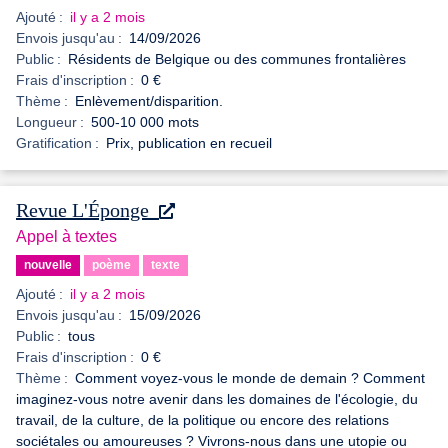
Ajouté :
il y a 2 mois
Envois jusqu'au :
14/09/2026
Public :
Résidents de Belgique ou des communes frontalières
Frais d'inscription :
0 €
Thème :
Enlèvement/disparition.
Longueur :
500-10 000 mots
Gratification :
Prix, publication en recueil
Revue L'Éponge
Appel à textes
nouvelle
poème
texte
Ajouté :
il y a 2 mois
Envois jusqu'au :
15/09/2026
Public :
tous
Frais d'inscription :
0 €
Thème :
Comment voyez-vous le monde de demain ? Comment
imaginez-vous notre avenir dans les domaines de l'écologie, du
travail, de la culture, de la politique ou encore des relations
sociétales ou amoureuses ? Vivrons-nous dans une utopie ou