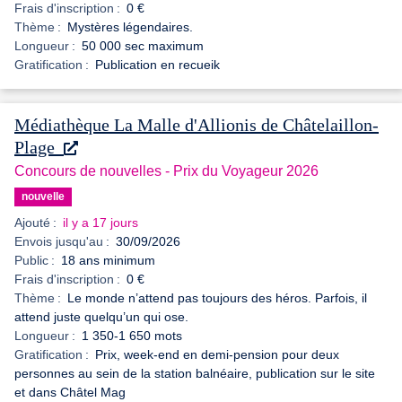
Frais d'inscription :
0 €
Thème :
Mystères légendaires.
Longueur :
50 000 sec maximum
Gratification :
Publication en recueik
Médiathèque La Malle d'Allionis de Châtelaillon-
Plage
Concours de nouvelles - Prix du Voyageur 2026
nouvelle
Ajouté :
il y a 17 jours
Envois jusqu'au :
30/09/2026
Public :
18 ans minimum
Frais d'inscription :
0 €
Thème :
Le monde n’attend pas toujours des héros. Parfois, il
attend juste quelqu’un qui ose.
Longueur :
1 350-1 650 mots
Gratification :
Prix, week-end en demi-pension pour deux
personnes au sein de la station balnéaire, publication sur le site
et dans Châtel Mag