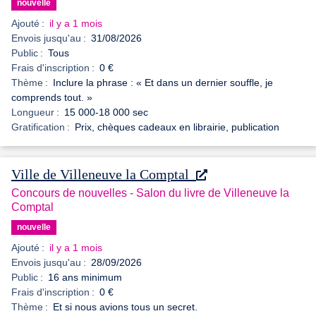
nouvelle
Ajouté :
il y a 1 mois
Envois jusqu'au :
31/08/2026
Public :
Tous
Frais d'inscription :
0 €
Thème :
Inclure la phrase : « Et dans un dernier souffle, je
comprends tout. »
Longueur :
15 000-18 000 sec
Gratification :
Prix, chèques cadeaux en librairie, publication
Ville de Villeneuve la Comptal
Concours de nouvelles - Salon du livre de Villeneuve la
Comptal
nouvelle
Ajouté :
il y a 1 mois
Envois jusqu'au :
28/09/2026
Public :
16 ans minimum
Frais d'inscription :
0 €
Thème :
Et si nous avions tous un secret.