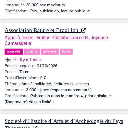
Longueur :
20 000 sec maximum
Gratification :
Prix, publication, lecture publique
Association Rature et Brouillon
Appel à textes - Rattus Bibliothecam n°04, Joyeuse
Camaraderie
nouvelle
poème
saynète
texte
Ajouté :
il y a 1 mois
Envois jusqu'au :
31/10/2026
Public :
Tous
Frais d'inscription :
0 €
Thème :
Amitié, solidarité, écritures collectives.
Longueur :
2 000 signes (espaces non compris)
Gratification :
Publication dans le numéro 4, print artistique
(linogravure) édition limitée
Société d’Histoire d’Arts et d’Archéologie du Pays