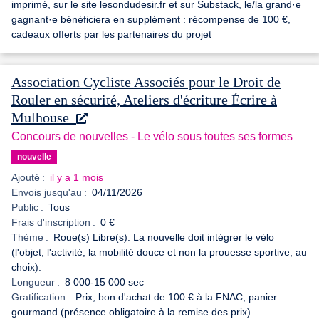
imprimé, sur le site lesondudesir.fr et sur Substack, le/la grand·e
gagnant·e bénéficiera en supplément : récompense de 100 €,
cadeaux offerts par les partenaires du projet
Association Cycliste Associés pour le Droit de
Rouler en sécurité, Ateliers d'écriture Écrire à
Mulhouse
Concours de nouvelles - Le vélo sous toutes ses formes
nouvelle
Ajouté :
il y a 1 mois
Envois jusqu'au :
04/11/2026
Public :
Tous
Frais d'inscription :
0 €
Thème :
Roue(s) Libre(s). La nouvelle doit intégrer le vélo
(l'objet, l'activité, la mobilité douce et non la prouesse sportive, au
choix).
Longueur :
8 000-15 000 sec
Gratification :
Prix, bon d'achat de 100 € à la FNAC, panier
gourmand (présence obligatoire à la remise des prix)