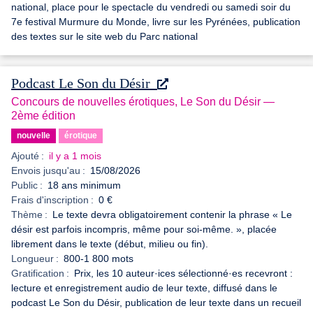
national, place pour le spectacle du vendredi ou samedi soir du
7e festival Murmure du Monde, livre sur les Pyrénées, publication
des textes sur le site web du Parc national
Podcast Le Son du Désir
Concours de nouvelles érotiques, Le Son du Désir —
2ème édition
nouvelle
érotique
Ajouté :
il y a 1 mois
Envois jusqu'au :
15/08/2026
Public :
18 ans minimum
Frais d'inscription :
0 €
Thème :
Le texte devra obligatoirement contenir la phrase « Le
désir est parfois incompris, même pour soi-même. », placée
librement dans le texte (début, milieu ou fin).
Longueur :
800-1 800 mots
Gratification :
Prix, les 10 auteur·ices sélectionné·es recevront :
lecture et enregistrement audio de leur texte, diffusé dans le
podcast Le Son du Désir, publication de leur texte dans un recueil