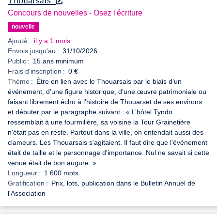
Thouarsais
Concours de nouvelles - Osez l'écriture
nouvelle
Ajouté :
il y a 1 mois
Envois jusqu'au :
31/10/2026
Public :
15 ans minimum
Frais d'inscription :
0 €
Thème :
Être en lien avec le Thouarsais par le biais d’un
événement, d’une figure historique, d’une œuvre patrimoniale ou
faisant librement écho à l’histoire de Thouarset de ses environs
et débuter par le paragraphe suivant : « L’hôtel Tyndo
ressemblait à une fourmilière, sa voisine la Tour Grainetière
n'était pas en reste. Partout dans la ville, on entendait aussi des
clameurs. Les Thouarsais s'agitaient. Il faut dire que l'événement
était de taille et le personnage d'importance. Nul ne savait si cette
venue était de bon augure. »
Longueur :
1 600 mots
Gratification :
Prix, lots, publication dans le Bulletin Annuel de
l'Association