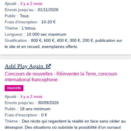
Ajouté :
il y a 2 mois
Envois jusqu'au :
01/11/2026
Public :
Tous
Frais d'inscription :
10-20 €
Thème :
L'intrus.
Longueur :
10 000 sec maximum
Gratification :
800 €, 600 €, 400 €, 300 €, 200 €, publication sur
le site et en recueil, exemplaires offerts
Asbl Play Again
Concours de nouvelles - Réinventer la Terre, concours
international francophone
nouvelle
Ajouté :
il y a 2 mois
Envois jusqu'au :
30/09/2026
Public :
18 ans minimum
Frais d'inscription :
0 €
Thème :
Des récits qui regardent la réalité en face sans céder au
désespoir. Des situations où subsiste la possibilité d’un sursaut