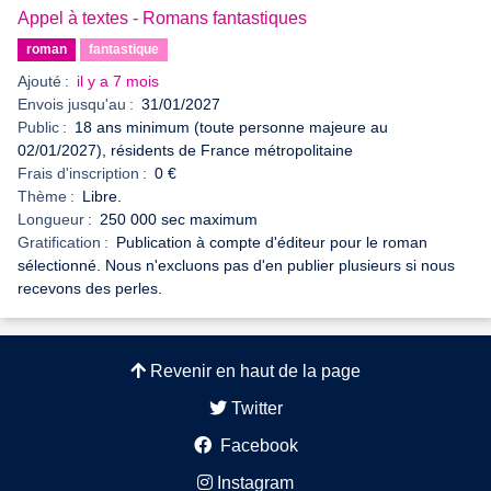
Appel à textes - Romans fantastiques
roman
fantastique
Ajouté :
il y a 7 mois
Envois jusqu'au :
31/01/2027
Public :
18 ans minimum (toute personne majeure au
02/01/2027), résidents de France métropolitaine
Frais d'inscription :
0 €
Thème :
Libre.
Longueur :
250 000 sec maximum
Gratification :
Publication à compte d'éditeur pour le roman
sélectionné. Nous n'excluons pas d'en publier plusieurs si nous
recevons des perles.
Revenir en haut de la page
Twitter
Facebook
Instagram