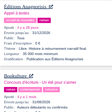
Éditions Anagnorisis
Appel à textes
recueil de nouvelles
roman
Ajouté :
il y a 28 jours
Envois jusqu'au :
31/12/2026
Public :
Tous
Frais d'inscription :
0 €
Thème :
Libre. Histoire à retournement narratif final.
Longueur :
35 000 mots minimum
Gratification :
Publication aux Éditions Anagnorisis
Bookulture
Concours d'écriture - Un été pour s'aimer
roman
contemporain
romance
Ajouté :
il y a 1 mois
Envois jusqu'au :
31/08/2026
Public :
Auteurs débutants ou confirmés