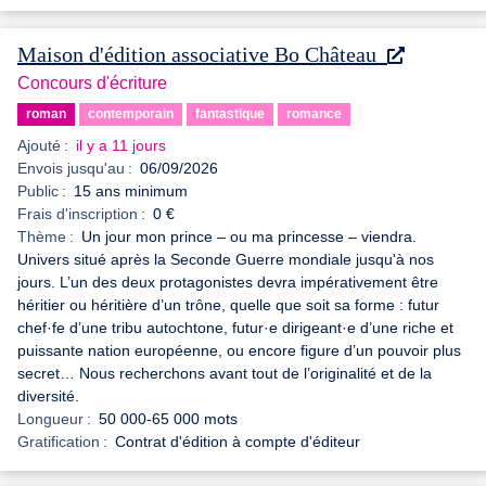
Maison d'édition associative Bo Château
Concours d'écriture
roman
contemporain
fantastique
romance
Ajouté :
il y a 11 jours
Envois jusqu'au :
06/09/2026
Public :
15 ans minimum
Frais d'inscription :
0 €
Thème :
Un jour mon prince – ou ma princesse – viendra.
Univers situé après la Seconde Guerre mondiale jusqu'à nos
jours. L’un des deux protagonistes devra impérativement être
héritier ou héritière d’un trône, quelle que soit sa forme : futur
chef·fe d’une tribu autochtone, futur·e dirigeant·e d’une riche et
puissante nation européenne, ou encore figure d’un pouvoir plus
secret… Nous recherchons avant tout de l’originalité et de la
diversité.
Longueur :
50 000-65 000 mots
Gratification :
Contrat d'édition à compte d'éditeur