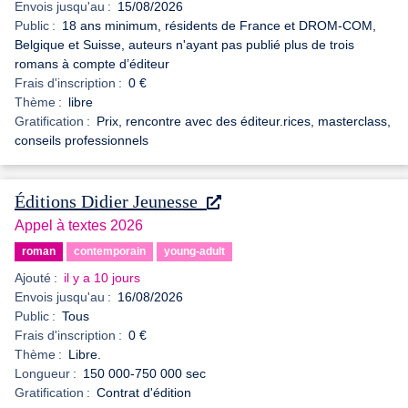
Envois jusqu'au :
15/08/2026
Public :
18 ans minimum, résidents de France et DROM-COM,
Belgique et Suisse, auteurs n'ayant pas publié plus de trois
romans à compte d’éditeur
Frais d'inscription :
0 €
Thème :
libre
Gratification :
Prix, rencontre avec des éditeur.rices, masterclass,
conseils professionnels
Éditions Didier Jeunesse
Appel à textes 2026
roman
contemporain
young-adult
Ajouté :
il y a 10 jours
Envois jusqu'au :
16/08/2026
Public :
Tous
Frais d'inscription :
0 €
Thème :
Libre.
Longueur :
150 000-750 000 sec
Gratification :
Contrat d'édition