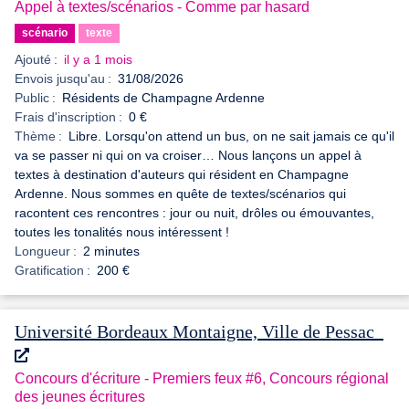
Appel à textes/scénarios - Comme par hasard
scénario
texte
Ajouté :
il y a 1 mois
Envois jusqu'au :
31/08/2026
Public :
Résidents de Champagne Ardenne
Frais d'inscription :
0 €
Thème :
Libre. Lorsqu'on attend un bus, on ne sait jamais ce qu'il
va se passer ni qui on va croiser… Nous lançons un appel à
textes à destination d'auteurs qui résident en Champagne
Ardenne. Nous sommes en quête de textes/scénarios qui
racontent ces rencontres : jour ou nuit, drôles ou émouvantes,
toutes les tonalités nous intéressent !
Longueur :
2 minutes
Gratification :
200 €
Université Bordeaux Montaigne, Ville de Pessac
Concours d'écriture - Premiers feux #6, Concours régional
des jeunes écritures