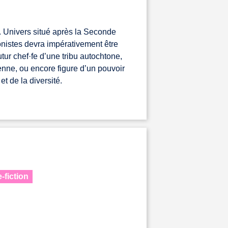
 Univers situé après la Seconde
nistes devra impérativement être
futur chef·fe d’une tribu autochtone,
enne, ou encore figure d’un pouvoir
t de la diversité.
-fiction