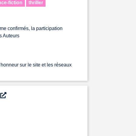
ce-fiction
thriller
e confirmés, la participation
s Auteurs
honneur sur le site et les réseaux
u