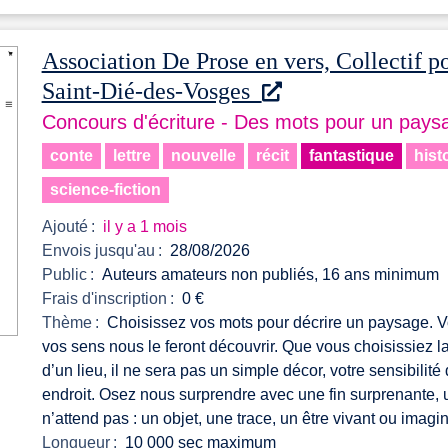
Association De Prose en vers, Collectif pou
Saint-Dié-des-Vosges
Concours d'écriture - Des mots pour un pays
conte
lettre
nouvelle
récit
fantastique
hist
science-fiction
Ajouté :
il y a 1 mois
Envois jusqu'au :
28/08/2026
Public :
Auteurs amateurs non publiés, 16 ans minimum
Frais d'inscription :
0 €
Thème :
Choisissez vos mots pour décrire un paysage. Vot
vos sens nous le feront découvrir. Que vous choisissiez l
d’un lieu, il ne sera pas un simple décor, votre sensibilité
endroit. Osez nous surprendre avec une fin surprenante, 
n’attend pas : un objet, une trace, un être vivant ou imagi
Longueur :
10 000 sec maximum