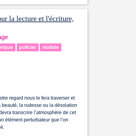
r la lecture et l'écriture,
age
orique
policier
réaliste
re regard nous le fera traverser et
a beauté, la rudesse ou la désolation
 devra transcrire l’atmosphère de cet
un élément perturbateur que l’on
né.