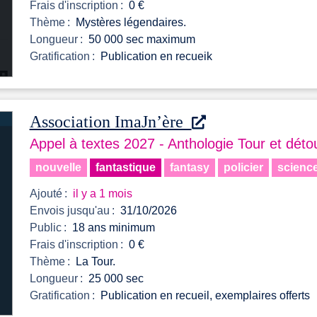
Frais d'inscription :
0 €
Thème :
Mystères légendaires.
Longueur :
50 000 sec maximum
Gratification :
Publication en recueik
Association ImaJn’ère
Appel à textes 2027 - Anthologie Tour et déto
nouvelle
fantastique
fantasy
policier
science
Ajouté :
il y a 1 mois
Envois jusqu'au :
31/10/2026
Public :
18 ans minimum
Frais d'inscription :
0 €
Thème :
La Tour.
Longueur :
25 000 sec
Gratification :
Publication en recueil, exemplaires offerts