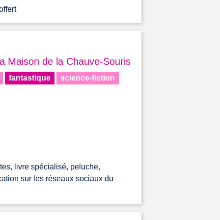
ffert
la Maison de la Chauve-Souris
fantastique
science-fiction
es, livre spécialisé, peluche,
ication sur les réseaux sociaux du