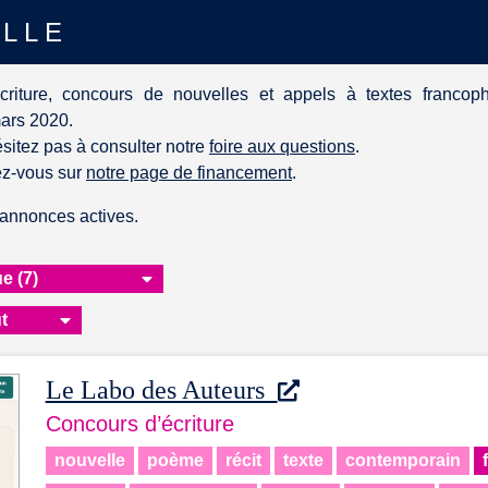
ELLE
criture, concours de nouvelles et appels à textes francop
mars 2020.
sitez pas à consulter notre
foire aux questions
.
ez-vous sur
notre page de financement
.
annonces actives.
Le Labo des Auteurs
Concours d’écriture
nouvelle
poème
récit
texte
contemporain