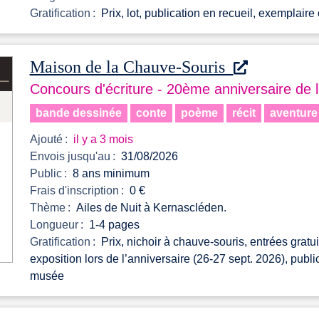
Gratification :
Prix, lot, publication en recueil, exemplaire o
Maison de la Chauve-Souris
Concours d'écriture - 20ème anniversaire de 
bande dessinée
conte
poème
récit
aventure
Ajouté :
il y a 3 mois
Envois jusqu'au :
31/08/2026
Public :
8 ans minimum
Frais d'inscription :
0 €
Thème :
Ailes de Nuit à Kernascléden.
Longueur :
1-4 pages
Gratification :
Prix, nichoir à chauve-souris, entrées gratuit
exposition lors de l’anniversaire (26-27 sept. 2026), publ
musée